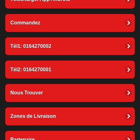
Commandez
Tél1: 0164270002
Tél2: 0164270001
Nous Trouver
Zones de Livraison
Partenaire