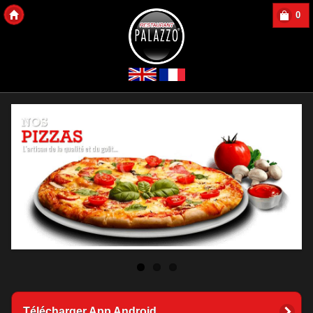
0
Copyright 2013 Des-Click Com
Télécharger App Android