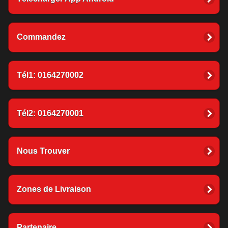
Commandez
Tél1: 0164270002
Tél2: 0164270001
Nous Trouver
Zones de Livraison
Partenaire