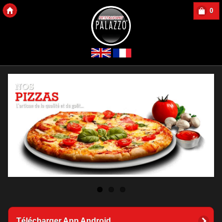
0
Copyright 2013 Des-Click Com
Télécharger App Android