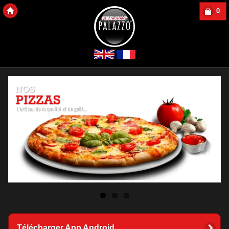
0
Copyright 2013 Des-Click Com
Télécharger App Android