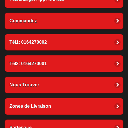
Commandez
Tél1: 0164270002
Tél2: 0164270001
Nous Trouver
Zones de Livraison
Partenaire