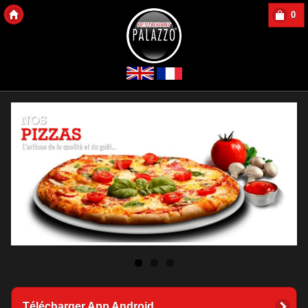
0
Copyright 2013 Des-Click Com
Télécharger App Android