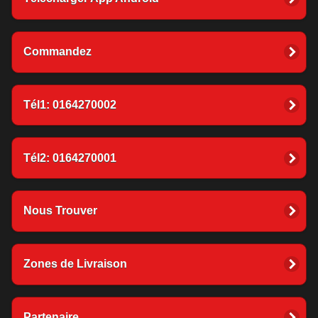
Commandez
Tél1: 0164270002
Tél2: 0164270001
Nous Trouver
Zones de Livraison
Partenaire