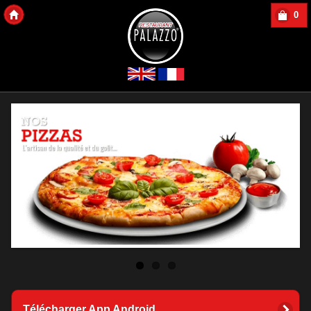
0
Copyright 2013 Des-Click Com
Télécharger App Android