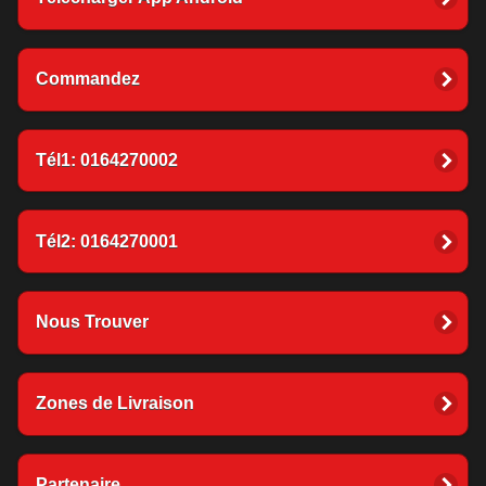
Commandez
Tél1: 0164270002
Tél2: 0164270001
Nous Trouver
Zones de Livraison
Partenaire