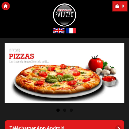
0
Copyright 2013 Des-Click Com
Télécharger App Android