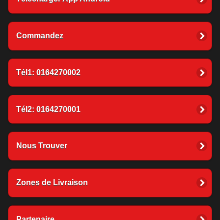
Commandez
Tél1: 0164270002
Tél2: 0164270001
Nous Trouver
Zones de Livraison
Partenaire