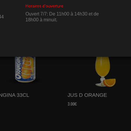
NGINA 33CL
JUS D ORANGE
3.00€