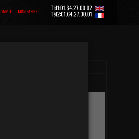
Tél1:01.64.27.00.02
COMPTE
MON PANIER
Tél2:01.64.27.00.01
Mon Panier
modifier