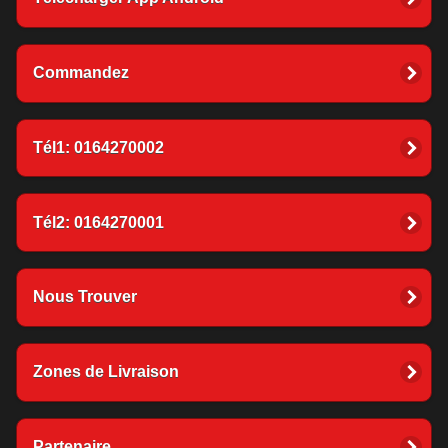
Commandez
Tél1: 0164270002
Tél2: 0164270001
Nous Trouver
Zones de Livraison
Partenaire