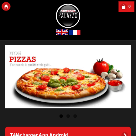
0
Copyright 2013 Des-Click Com
Télécharger App Android