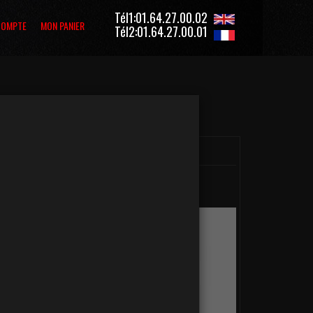
Tél1:01.64.27.00.02
COMPTE
MON PANIER
Tél2:01.64.27.00.01
Mon Panier
modifier